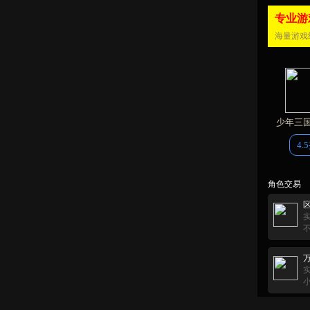
专业游
海量游戏
少年三
4.
角色交易
区